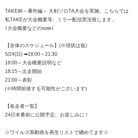
TAKE杯～番外編～ 大剣ソロTA大会を実施。こちらでは
私TAKEが大会概要等、ミラー配信実況致します。
⇩大会概要などのnote⇩
【全体のスケジュール】(※現状は仮)
5/24(日) ➡18:00～21:30
18:00～大会概要説明など
18:15～出走開始
21:00～表彰
(※時間前後する可能性がございます)
【各走者一覧】
24日本番前に公開予定。お楽しみに！
☆ワイルズ系動画を再生リストで纏めてます☆