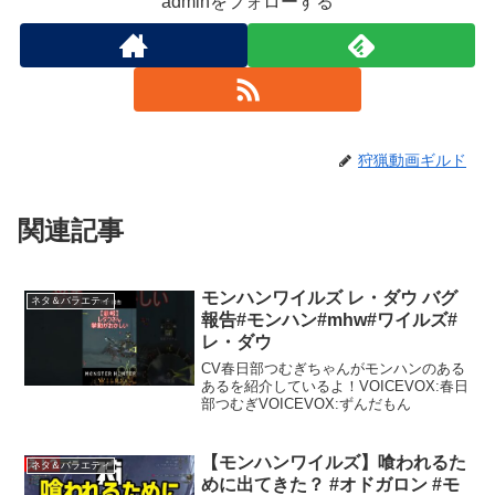
adminをフォローする
狩猟動画ギルド
関連記事
モンハンワイルズ レ・ダウ バグ
ネタ＆バラエティ
報告#モンハン#mhw#ワイルズ#
レ・ダウ
CV春日部つむぎちゃんがモンハンのある
あるを紹介しているよ！VOICEVOX:春日
部つむぎVOICEVOX:ずんだもん
【モンハンワイルズ】喰われるた
ネタ＆バラエティ
めに出てきた？ #オドガロン #モ