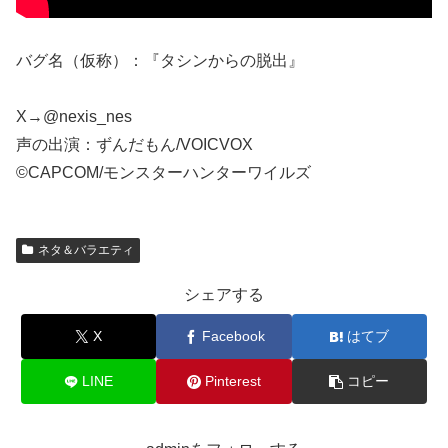
バグ名（仮称）：『タシンからの脱出』
X→@nexis_nes
声の出演：ずんだもん/VOICVOX
©CAPCOM/モンスターハンターワイルズ
ネタ＆バラエティ
シェアする
X
Facebook
はてブ
LINE
Pinterest
コピー