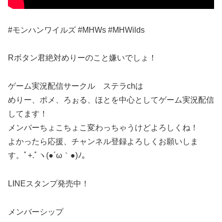
#モンハンワイルズ #MHWs #MHWilds
Rボタン君絶対めりーのこと嫌いでしょ！
ゲーム実況配信サークル ステラchは
めりー、ポメ、ろぉる、ほとを中心としてゲーム実況配信
してます！
メンバーちょこちょこ変わっちゃうけどよろしくね！
よかったら応援、チャンネル登録よろしくお願いしま
す。ﾟ+.ﾟヽ(●´ω｀●)ﾉ。
LINEスタンプ発売中！
メンバーシップ