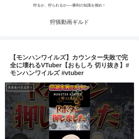
狩るか、狩られるか──勝利の知識を掴め！
狩猟動画ギルド
【モンハンワイルズ】カウンター失敗で完
全に壊れるVTuber【おもしろ 切り抜き】#
モンハンワイルズ #vtuber
ネタ＆バラエティ