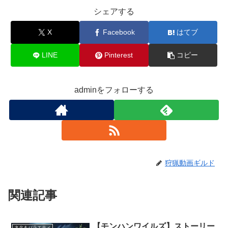
シェアする
X
Facebook
はてブ
LINE
Pinterest
コピー
adminをフォローする
狩猟動画ギルド
関連記事
【モンハンワイルズ】ストーリー
ネタ＆バラエティ