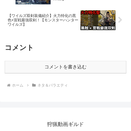
【ワイルズ双剣装備紹介】火力特化の黒
色×宣戦最強双剣！【モンスターハンター
ワイルズ】
コメント
コメントを書き込む
ホーム
ネタ＆バラエティ
狩猟動画ギルド