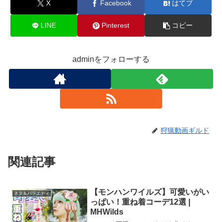
X
Facebook
はてブ
LINE
Pinterest
コピー
adminをフォローする
狩猟動画ギルド
関連記事
【モンハンワイルズ】可愛いがい
ネタ＆バラエティ
っぱい！重ね着コーデ12選 |
MHWilds