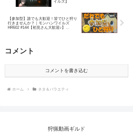
イルズ】
【参加型】誰でも大歓迎！皆でひと狩り
行きませんか？｜モンハンワイルズ
HR602 #144【初見さん大歓迎♪】
【MHWilds スラアク初心者】
コメント
コメントを書き込む
ホーム
ネタ＆バラエティ
狩猟動画ギルド