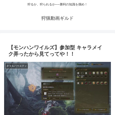
狩るか、狩られるか──勝利の知識を掴め！
狩猟動画ギルド
【モンハンワイルズ】参加型 キャラメイ
ク弄ったから見てってや！！
ネタ＆バラエティ