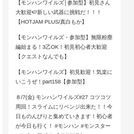
【モンハンワイルズ│参加型】初見さん
大歓迎🍉新しい武器に挑戦だ！！！
【HOTJAM PLUS/真白もか】
【モンハンワイルズ・参加型】無限粉塵
編始まる！3乙OK！初見初心者大歓迎
【クエストなんでも】
【モンハンワイルズ】初見歓迎！気楽に
いこうぜ！part158【参加型】
８/7(金) モンハンワイルズ#27 コツコツ
周回！スライムにリベンジ出来た！！今
日ものんびりと集めていきます！初心者
が今日も行く！ #モンハン #モンスター