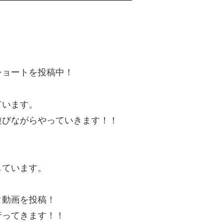
ショートを投稿中！
ています。
遊びながらやっていきます！！
しています。
タ動画を投稿！
行ってきます！！