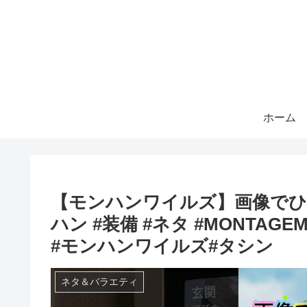
ホーム
【モンハンワイルズ】画像でひ
ハン #装備 #ネタ #MONTAGEM H
#モンハンワイルズ#タシン
ネタ＆バラエティ