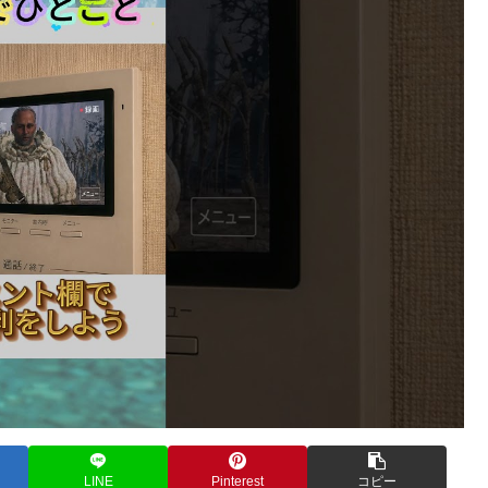
LINE
Pinterest
コピー