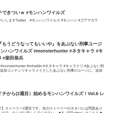
できついｗ #モンハンワイルズ
しますTwitter #モンハンワイルズ #モンハン #ゴアマガラ
『もうどうなってもいいや』をあぶない刑事ユージ
ハンワイルズ #monsterhunter #ネタキャラ #キ
 #柴田恭兵
onsterhunter #mhwilds #ネタキャラ #キャラクリ #あぶない刑
い #追加コンテンツキャラメイクしたあぶない刑事のユージに、追加
.
チから(2週目）始めるモンハンワイルズ！Vol.6 レ
ズ】ストーリー2週目です。先のストーリーのネタバレは問題あり
ので、のんびり楽しんでください。▼X（旧Twitter）はこちら▼