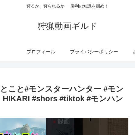
狩るか、狩られるか──勝利の知識を掴め！
狩猟動画ギルド
プロフィール
プライバシーポリシー
とこと#モンスターハンター #モン
IKARI #shors #tiktok #モンハン