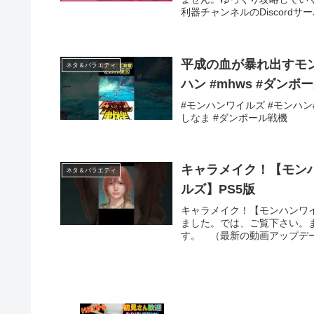
利器チャンネルのDiscordサ
平成の血が暴れ出すモン
ネタ＆バラエティ
ハン #mhws #ダンボ
#モンハンワイルズ #モンハン
しなま #ダンボール戦機
キャラメイク！【モンハ
ネタ＆バラエティ
ルズ】PS5版
キャラメイク！【モンハンワイル
ました。では、ご覧下さい。
す。 （最新の動画アップデー