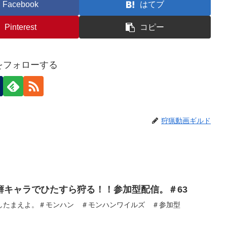
Facebook
はてブ
Pinterest
コピー
nをフォローする
狩猟動画ギルド
癖キャラでひたすら狩る！！参加型配信。＃63
したまえよ。＃モンハン ＃モンハンワイルズ ＃参加型