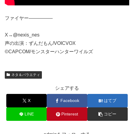
ファイヤー―――――
X→@nexis_nes
声の出演：ずんだもん/VOICVOX
©CAPCOM/モンスターハンターワイルズ
ネタ＆バラエティ
シェアする
X
Facebook
はてブ
LINE
Pinterest
コピー