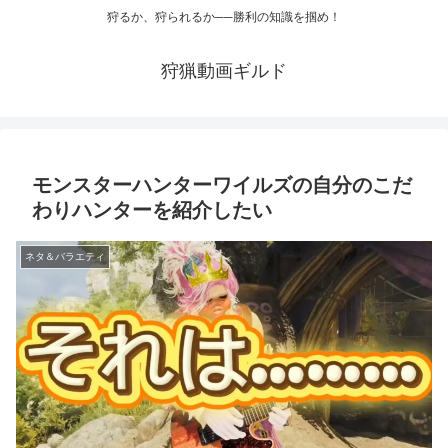
狩るか、狩られるか──勝利の知識を掴め！
狩猟動画ギルド
モンスターハンターワイルズの自分のこだ
わりハンターを紹介したい
ネタ＆バラエティ