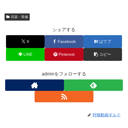
武器・装備
シェアする
X
Facebook
はてブ
LINE
Pinterest
コピー
adminをフォローする
狩猟動画ギルド