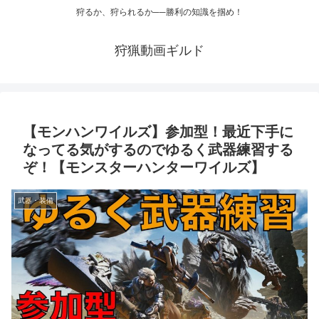
狩るか、狩られるか──勝利の知識を掴め！
狩猟動画ギルド
【モンハンワイルズ】参加型！最近下手に
なってる気がするのでゆるく武器練習する
ぞ！【モンスターハンターワイルズ】
武器・装備