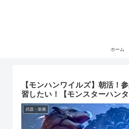
ホーム
【モンハンワイルズ】朝活！参
習したい！【モンスターハンタ
武器・装備