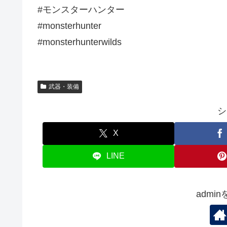
#モンスターハンター
#monsterhunter
#monsterhunterwilds
武器・装備
シ
X
LINE
admi