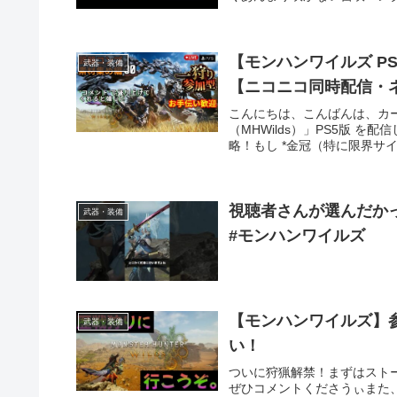
【モンハンワイルズ P
武器・装備
【ニコニコ同時配信・
こんにちは、こんばんは、カー
（MHWilds）」PS5版 
略！もし *金冠（特に限界サイズ
視聴者さんが選んだかっ
武器・装備
#モンハンワイルズ
【モンハンワイルズ】
武器・装備
い！
ついに狩猟解禁！まずはスト
ぜひコメントくださうぃまた