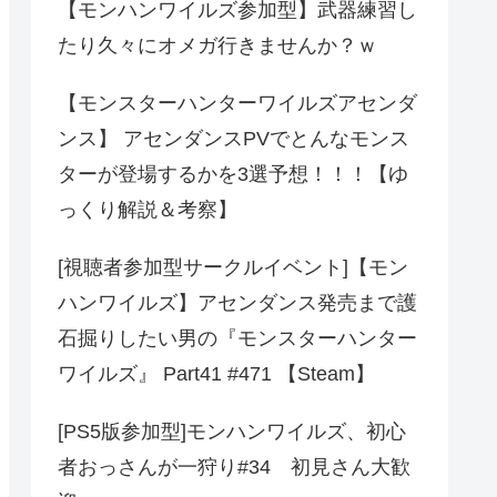
【モンハンワイルズ参加型】武器練習し
たり久々にオメガ行きませんか？ｗ
【モンスターハンターワイルズアセンダ
ンス】 アセンダンスPVでとんなモンス
ターが登場するかを3選予想！！！【ゆ
っくり解説＆考察】
[視聴者参加型サークルイベント]【モン
ハンワイルズ】アセンダンス発売まで護
石掘りしたい男の『モンスターハンター
ワイルズ』 Part41 #471 【Steam】
[PS5版参加型]モンハンワイルズ、初心
者おっさんが一狩り#34 初見さん大歓