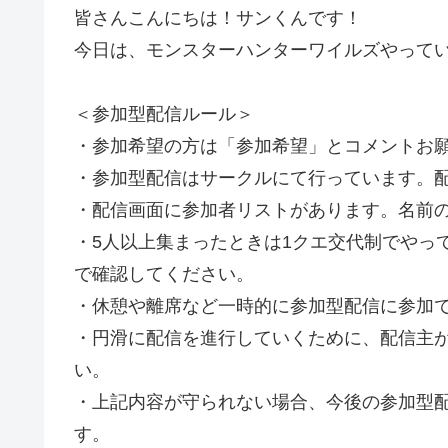
皆さんこんにちは！サンくんです！
今日は、モンスターハンターワイルズやって
＜参加型配信ルール＞
・参加希望の方は「参加希望」とコメントお
・参加型配信はサークルにて行っています。配
・配信画面に参加者リストがあります。名前
・5人以上集まったときは1クエ交代制でやっ
で確認してください。
・休憩や離席など一時的に参加型配信に参加
・円滑に配信を進行していくために、配信主
い。
・上記内容が守られない場合、今後の参加型
す。