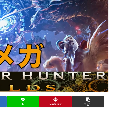
LINE
Pinterest
コピー