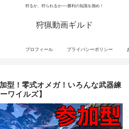
狩るか、狩られるか──勝利の知識を掴め！
狩猟動画ギルド
プロフィール
プライバシーポリシー
加型！零式オメガ！いろんな武器練
ーワイルズ】