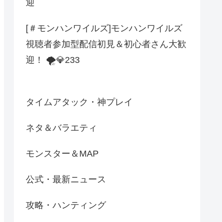
迎
[＃モンハンワイルズ]モンハンワイルズ
視聴者参加型配信初見＆初心者さん大歓
迎！ 🌪️💎233
タイムアタック・神プレイ
ネタ＆バラエティ
モンスター＆MAP
公式・最新ニュース
攻略・ハンティング