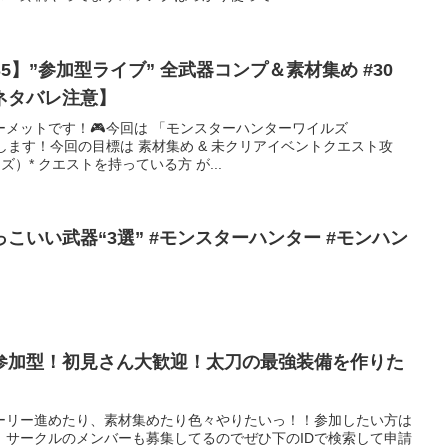
S5】”参加型ライブ” 全武器コンプ＆素材集め #30
ネタバレ注意】
メットです！🎮今回は 「モンスターハンターワイルズ
を配信します！今回の目標は 素材集め & 未クリアイベントクエスト攻
）* クエストを持っている方 が...
こいい武器“3選” #モンスターハンター #モンハン
参加型！初見さん大歓迎！太刀の最強装備を作りた
ーリー進めたり、素材集めたり色々やりたいっ！！参加したい方は
、サークルのメンバーも募集してるのでぜひ下のIDで検索して申請