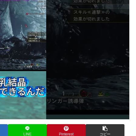
LINE
Pinterest
コピー