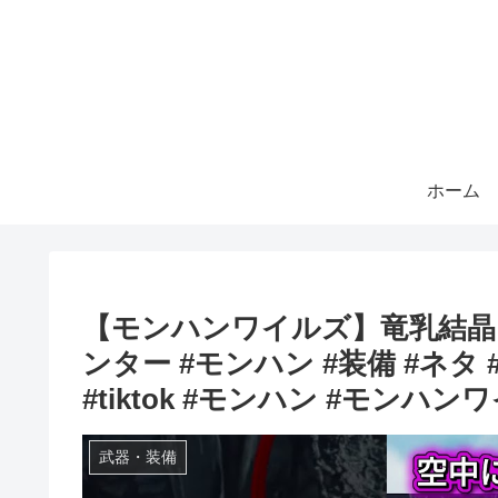
ホーム
【モンハンワイルズ】竜乳結晶
ンター #モンハン #装備 #ネタ 
#tiktok #モンハン #モンハン
武器・装備