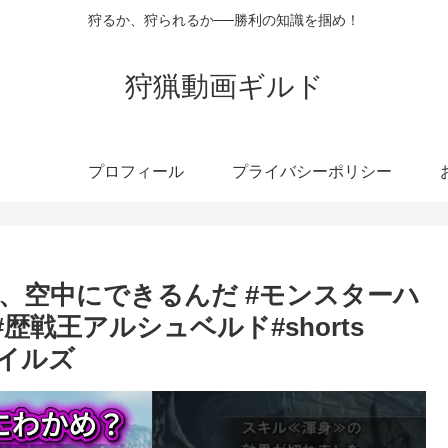
狩るか、狩られるか──勝利の知識を掴め！
狩猟動画ギルド
プロフィール
プライバシーポリシー
、空中にできるんだ #モンスターハ
#歴戦王アルシュベルド#shorts
ワイルズ