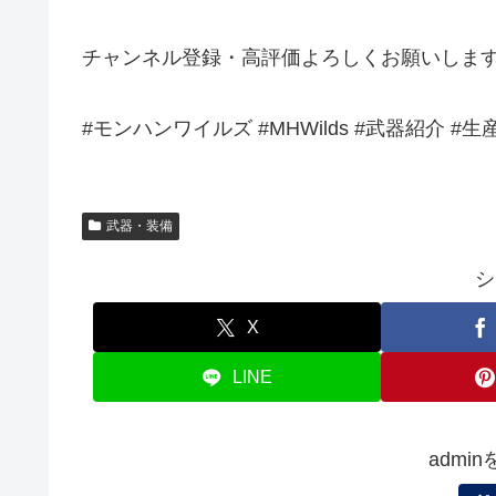
チャンネル登録・高評価よろしくお願いしま
#モンハンワイルズ #MHWilds #武器紹介 #
武器・装備
シ
X
LINE
admi