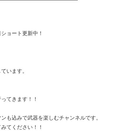
日ショート更新中！
しています。
行ってきます！！
マンも込みで武器を楽しむチャンネルです。
てみてください！！