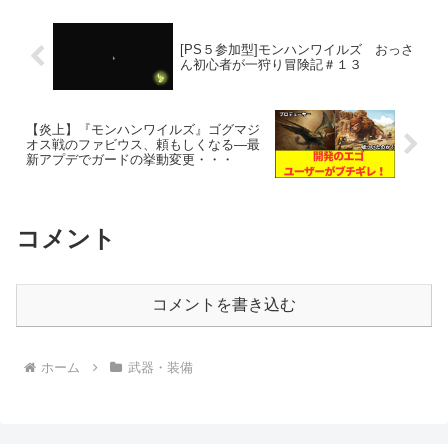
内容についての指示や...
[PS５参加型]モンハンワイルズ おっさ
ん初心者が一狩り冒険記＃１３
【炎上】『モンハンワイルズ』ゴグマジ
オス戦のファビウス、頼もしくなる―最
新アプデでガードの挙動変更・・・
コメント
コメントを書き込む
ホーム
武器・装備