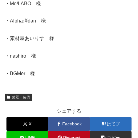
・Me/LABO 様
・Alpha弾dan 様
・素材屋あいりす 様
・nashiro 様
・BGMer 様
武器・装備
シェアする
X
Facebook
はてブ
LINE
Pinterest
コピー