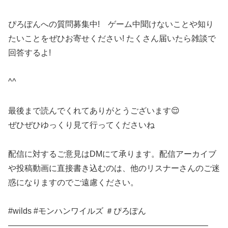
ぴろぽんへの質問募集中! ゲーム中聞けないことや知り
たいことをぜひお寄せください! たくさん届いたら雑談で
回答するよ!
^^
最後まで読んでくれてありがとうございます😌
ぜひぜひゆっくり見て行ってくださいね
配信に対するご意見はDMにて承ります。配信アーカイブ
や投稿動画に直接書き込むのは、他のリスナーさんのご迷
惑になりますのでご遠慮ください。
#wilds #モンハンワイルズ ＃ぴろぽん
————————————————————————–