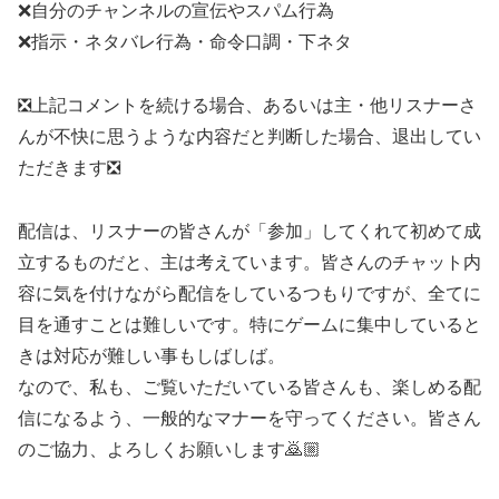
❌自分のチャンネルの宣伝やスパム行為
❌指示・ネタバレ行為・命令口調・下ネタ
❎上記コメントを続ける場合、あるいは主・他リスナーさ
んが不快に思うような内容だと判断した場合、退出してい
ただきます❎
配信は、リスナーの皆さんが「参加」してくれて初めて成
立するものだと、主は考えています。皆さんのチャット内
容に気を付けながら配信をしているつもりですが、全てに
目を通すことは難しいです。特にゲームに集中していると
きは対応が難しい事もしばしば。
なので、私も、ご覧いただいている皆さんも、楽しめる配
信になるよう、一般的なマナーを守ってください。皆さん
のご協力、よろしくお願いします🙇🏼