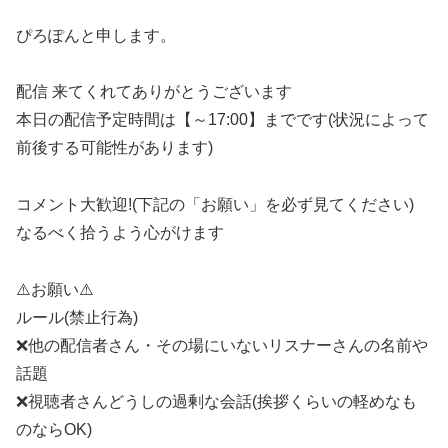
ぴろぽんと申します。
配信 来てくれてありがとうございます
本日の配信予定時間は【～17:00】までです(状況によって
前後する可能性があります)
コメント大歓迎!(下記の「お願い」を必ず見てください)
なるべく拾うよう心がけます
⚠️お願い⚠️
ルール(禁止行為)
❌他の配信者さん・その場にいないリスナーさんの名前や
話題
❌視聴者さんどうしの過剰な会話(挨拶くらいの軽めなも
のならOK)