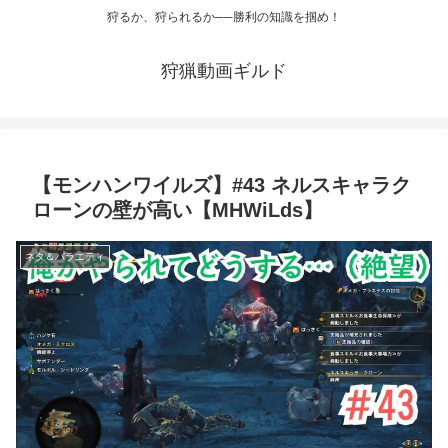
狩るか、狩られるか──勝利の知識を掴め！
狩猟動画ギルド
【モンハンワイルズ】#43 ネルスキャラク
ローンの壁が高い【MHWiLds】
ネタ＆バラエティ