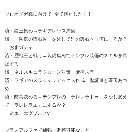
ソロオメガ戦に向けて↓全て満たした！！↓
済・鎧玉集め→ラギアレウス周回
済・「防御の護石Ⅳ」を外して別の護石へ→何にするか？
→おまガチャ
済・歴戦王と戦う→装備集めてテンプレ装備のスキルを確
認する
済・ネルスキュラクローン対策→麻痺スラ
済・ラギアのスラッシュアックス作成、歴証Ⅲと蒼玉あつ
め
済・防具決める→テンプレの「ラレレラトゥ」を少し変え
て「ラレレラエ」にするか？
※エ→エグゾルスγ
プラスアルファで補強・調整可能なこと