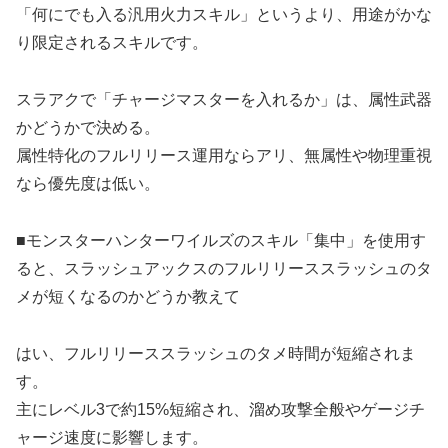
「何にでも入る汎用火力スキル」というより、用途がかな
り限定されるスキルです。
スラアクで「チャージマスターを入れるか」は、属性武器
かどうかで決める。
属性特化のフルリリース運用ならアリ、無属性や物理重視
なら優先度は低い。
■モンスターハンターワイルズのスキル「集中」を使用す
ると、スラッシュアックスのフルリリーススラッシュのタ
メが短くなるのかどうか教えて
はい、フルリリーススラッシュのタメ時間が短縮されま
す。
主にレベル3で約15%短縮され、溜め攻撃全般やゲージチ
ャージ速度に影響します。