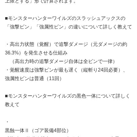
上限とする」形で計算されます。
■モンスターハンターワイルズのスラッシュアックスの
「強撃ビン」「強属性ビン」の違いについて詳しく教えて
・高出力状態（覚醒）で追撃ダメージ（元ダメージの約
36.3%）を発生させる仕組み
（高出力時の追撃ダメージ自体は全ビンで一律）
・覚醒速度は強撃ビンが最も遅く（縦斬り24回必要）、
強属性ビンは普通（11回）
■モンスターハンターワイルズの黒色一体について詳しく
教えて
・
黒蝕一体Ⅱ（ゴア装備4部位）