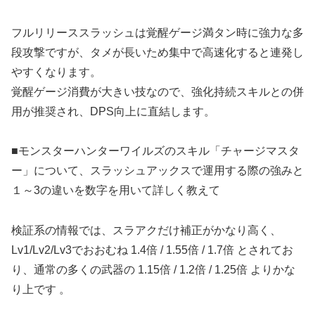
フルリリーススラッシュは覚醒ゲージ満タン時に強力な多
段攻撃ですが、タメが長いため集中で高速化すると連発し
やすくなります。
覚醒ゲージ消費が大きい技なので、強化持続スキルとの併
用が推奨され、DPS向上に直結します。
■モンスターハンターワイルズのスキル「チャージマスタ
ー」について、スラッシュアックスで運用する際の強みと
１～3の違いを数字を用いて詳しく教えて
検証系の情報では、スラアクだけ補正がかなり高く、
Lv1/Lv2/Lv3でおおむね 1.4倍 / 1.55倍 / 1.7倍 とされてお
り、通常の多くの武器の 1.15倍 / 1.2倍 / 1.25倍 よりかな
り上です 。