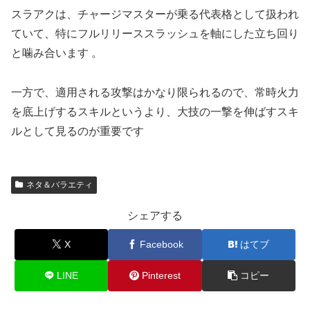
スラアクは、チャージマスターが乗る代表格として扱われ
ていて、特にフルリリーススラッシュを軸にした立ち回り
と噛み合います 。
一方で、適用される攻撃はかなり限られるので、常時火力
を底上げするスキルというより、大技の一撃を伸ばすスキ
ルとして見るのが重要です
ネタ＆バラエティ
シェアする
X
Facebook
はてブ
LINE
Pinterest
コピー